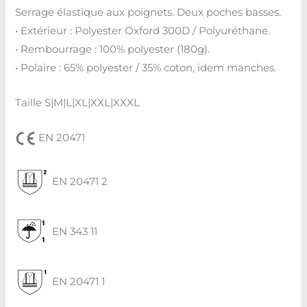
Serrage élastique aux poignets. Deux poches basses.
• Extérieur : Polyester Oxford 300D / Polyuréthane.
• Rembourrage : 100% polyester (180g).
• Polaire : 65% polyester / 35% coton, idem manches.
Taille S|M|L|XL|XXL|XXXL
EN 20471
EN 20471 2
EN 343 11
EN 20471 1