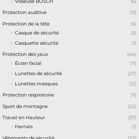
Visseuse BOSCH
(6)
Protection auditive
(13)
Protection de la tête
(6)
Casque de sécurité
(5)
Casquette sécurité
(1)
Protection des yeux
(44)
Écran facial
(11)
Lunettes de sécurité
(27)
Lunettes masques
(12)
Protection respiratoire
(11)
Sport de montagne
(22)
Travail en Hauteur
(37)
Harnais
(1)
Vêtements de sécurité
(22)