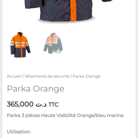
Accueil
/
Vêtements de sécurité
/ Parka Orange
Parka Orange
365,000
د.ت
TTC
Parka 3 pièces Haute Visibilité Orange/bleu marine
Utilisation
: