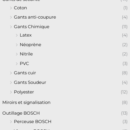
Coton
(1)
Gants anti-coupure
(4)
Gants Chimique
(11)
Latex
(4)
Néoprène
(2)
Nitrile
(2)
PVC
(3)
Gants cuir
(8)
Gants Soudeur
(4)
Polyester
(12)
Miroirs et signalisation
(8)
Outillage BOSCH
(13)
Perceuse BOSCH
(3)