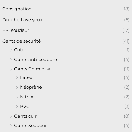
Consignation
(18)
Douche Lave yeux
(6)
EPI soudeur
(17)
Gants de sécurité
(41)
Coton
(1)
Gants anti-coupure
(4)
Gants Chimique
(11)
Latex
(4)
Néoprène
(2)
Nitrile
(2)
PVC
(3)
Gants cuir
(8)
Gants Soudeur
(4)