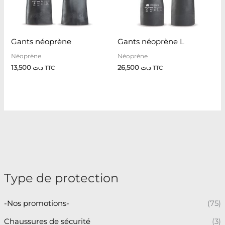
Gants néoprène
Gants néoprène L
Néoprène
Néoprène
13,500
د.ت
26,500
د.ت
TTC
TTC
Type de protection
-Nos promotions-
(75)
Chaussures de sécurité
(3)