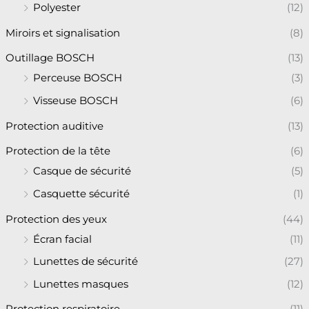
Polyester
(12)
Miroirs et signalisation
(8)
Outillage BOSCH
(13)
Perceuse BOSCH
(3)
Visseuse BOSCH
(6)
Protection auditive
(13)
Protection de la tête
(6)
Casque de sécurité
(5)
Casquette sécurité
(1)
Protection des yeux
(44)
Écran facial
(11)
Lunettes de sécurité
(27)
Lunettes masques
(12)