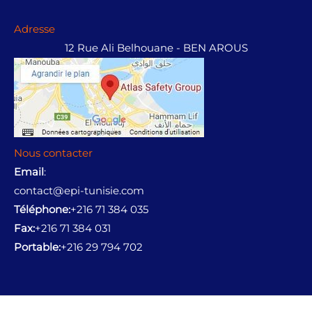
0
0
Adresse
.
12 Rue Ali Belhouane - BEN AROUS
Nous contacter
Email
:
contact@epi-tunisie.com
Téléphone:
+216 71 384 035
Fax:
+216 71 384 031
Portable:
+216 29 794 702