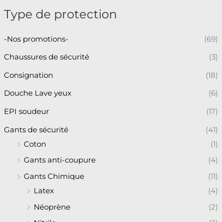
Type de protection
-Nos promotions-
(69)
Chaussures de sécurité
(3)
Consignation
(18)
Douche Lave yeux
(6)
EPI soudeur
(17)
Gants de sécurité
(41)
Coton
(1)
Gants anti-coupure
(4)
Gants Chimique
(11)
Latex
(4)
Néoprène
(2)