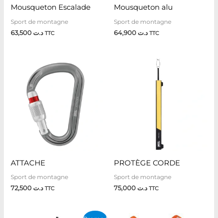
Mousqueton Escalade
Mousqueton alu
Sport de montagne
Sport de montagne
63,500
د.ت
64,900
د.ت
TTC
TTC
ATTACHE
PROTÈGE CORDE
Sport de montagne
Sport de montagne
72,500
د.ت
75,000
د.ت
TTC
TTC
Le
Le