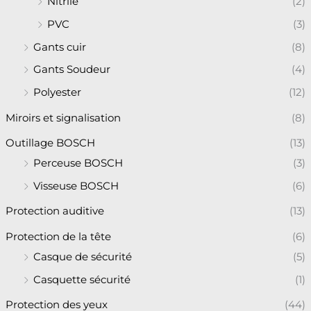
Nitrile
(2)
PVC
(3)
Gants cuir
(8)
Gants Soudeur
(4)
Polyester
(12)
Miroirs et signalisation
(8)
Outillage BOSCH
(13)
Perceuse BOSCH
(3)
Visseuse BOSCH
(6)
Protection auditive
(13)
Protection de la tête
(6)
Casque de sécurité
(5)
Casquette sécurité
(1)
Protection des yeux
(44)