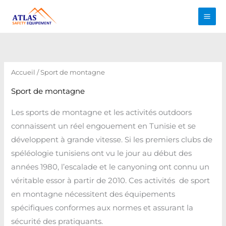
Aller
au
contenu
Trié
par
prix
croissant
Accueil
/ Sport de montagne
Sport de montagne
Les sports de montagne et les activités outdoors
connaissent un réel engouement en Tunisie et se
développent à grande vitesse. Si les premiers clubs de
spéléologie tunisiens ont vu le jour au début des
années 1980, l’escalade et le canyoning ont connu un
véritable essor à partir de 2010. Ces activités de sport
en montagne nécessitent des équipements
spécifiques conformes aux normes et assurant la
sécurité des pratiquants.