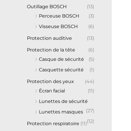
Outillage BOSCH
(13)
Perceuse BOSCH
(3)
Visseuse BOSCH
(6)
Protection auditive
(13)
Protection de la tête
(6)
Casque de sécurité
(5)
Casquette sécurité
(1)
Protection des yeux
(44)
Écran facial
(11)
Lunettes de sécurité
(27)
Lunettes masques
(12)
Protection respiratoire
(11)