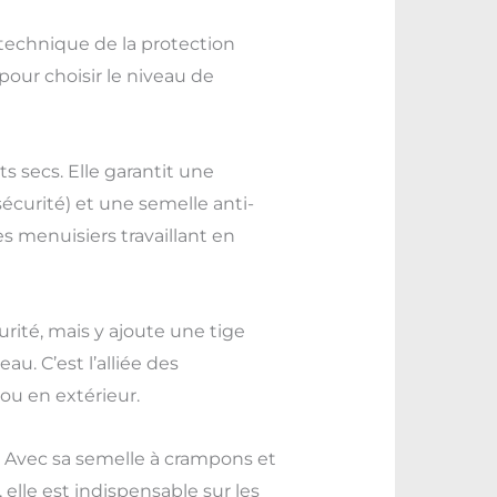
on technique de la protection
our choisir le niveau de
 secs. Elle garantit une
écurité) et une semelle anti-
les menuisiers travaillant en
urité, mais y ajoute une tige
au. C’est l’alliée des
ou en extérieur.
Avec sa semelle à crampons et
, elle est indispensable sur les