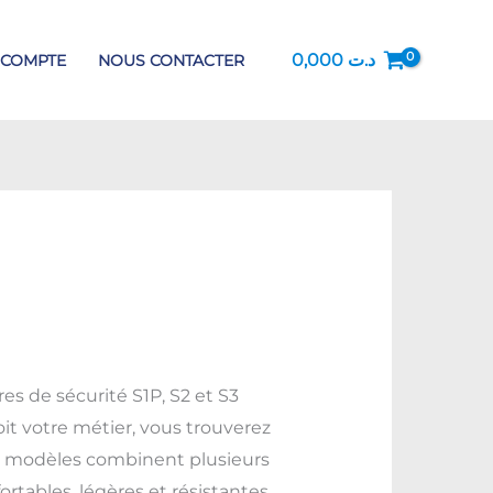
0,000
د.ت
 COMPTE
NOUS CONTACTER
s de sécurité S1P, S2 et S3
it votre métier, vous trouverez
os modèles combinent plusieurs
rtables, légères et résistantes.