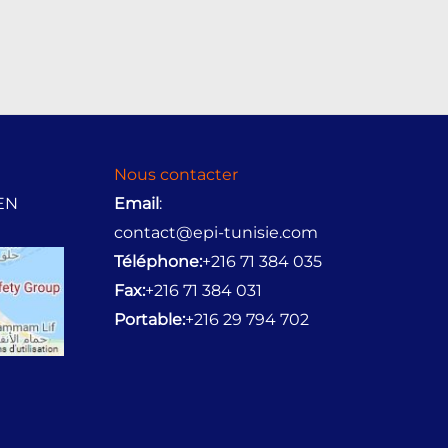
Nous contacter
BEN
Email
:
contact@epi-tunisie.com
Téléphone:
+216 71 384 035
Fax:
+216 71 384 031
Portable:
+216 29 794 702