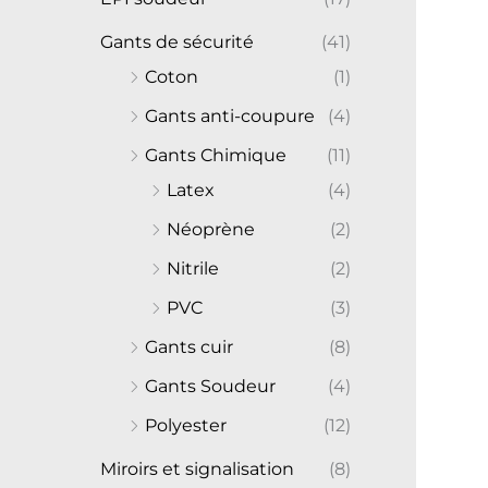
Gants de sécurité
(41)
Coton
(1)
Gants anti-coupure
(4)
Gants Chimique
(11)
Latex
(4)
Néoprène
(2)
Nitrile
(2)
PVC
(3)
Gants cuir
(8)
Gants Soudeur
(4)
Polyester
(12)
Miroirs et signalisation
(8)