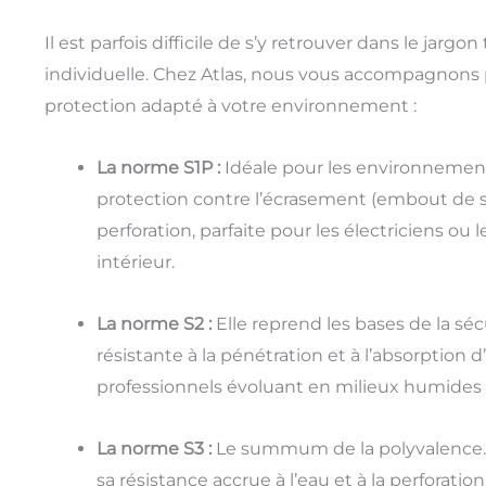
Il est parfois difficile de s’y retrouver dans le jarg
individuelle. Chez Atlas, nous vous accompagnons p
protection adapté à votre environnement :
La norme S1P :
Idéale pour les environnements
protection contre l’écrasement (embout de s
perforation, parfaite pour les électriciens ou 
intérieur.
La norme S2 :
Elle reprend les bases de la séc
résistante à la pénétration et à l’absorption d’e
professionnels évoluant en milieux humides 
La norme S3 :
Le summum de la polyvalence. 
sa résistance accrue à l’eau et à la perforation