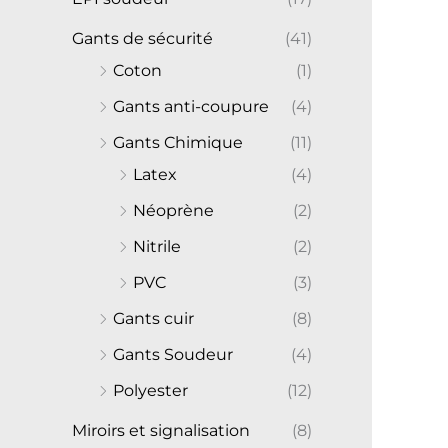
Gants de sécurité
(41)
Coton
(1)
Gants anti-coupure
(4)
Gants Chimique
(11)
Latex
(4)
Néoprène
(2)
Nitrile
(2)
PVC
(3)
Gants cuir
(8)
Gants Soudeur
(4)
Polyester
(12)
Miroirs et signalisation
(8)