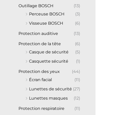
Outillage BOSCH
(13)
Perceuse BOSCH
(3)
Visseuse BOSCH
(6)
Protection auditive
(13)
Protection de la tête
(6)
Casque de sécurité
(5)
Casquette sécurité
(1)
Protection des yeux
(44)
Écran facial
(11)
Lunettes de sécurité
(27)
Lunettes masques
(12)
Protection respiratoire
(11)