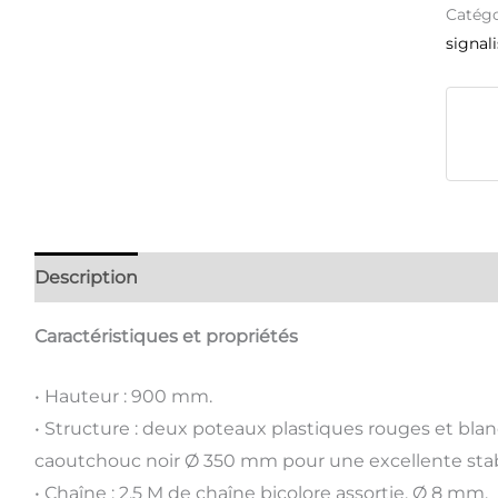
Catégo
signal
Description
Avis (0)
Caractéristiques et propriétés
• Hauteur : 900 mm.
• Structure : deux poteaux plastiques rouges et bla
caoutchouc noir Ø 350 mm pour une excellente stabi
• Chaîne : 2,5 M de chaîne bicolore assortie, Ø 8 mm.