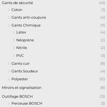
Gants de sécurité
(41)
Coton
(1)
Gants anti-coupure
(4)
Gants Chimique
(11)
Latex
(4)
Néoprène
(2)
Nitrile
(2)
PVC
(3)
Gants cuir
(8)
Gants Soudeur
(4)
Polyester
(12)
Miroirs et signalisation
(8)
Outillage BOSCH
(13)
Perceuse BOSCH
(3)