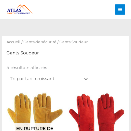
Aller
au
contenu
Trié
par
prix
croissant
Accueil
/
Gants de sécurité
/ Gants Soudeur
Gants Soudeur
4 résultats affichés
EN RUPTURE DE