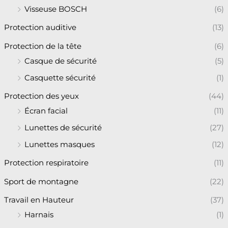
Visseuse BOSCH
(6)
Protection auditive
(13)
Protection de la tête
(6)
Casque de sécurité
(5)
Casquette sécurité
(1)
Protection des yeux
(44)
Écran facial
(11)
Lunettes de sécurité
(27)
Lunettes masques
(12)
Protection respiratoire
(11)
Sport de montagne
(22)
Travail en Hauteur
(37)
Harnais
(1)