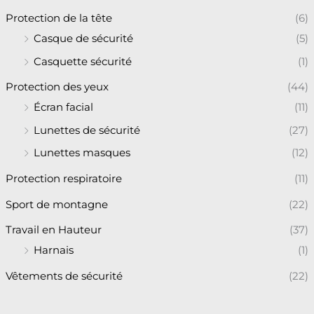
Protection de la tête
(6)
Casque de sécurité
(5)
Casquette sécurité
(1)
Protection des yeux
(44)
Écran facial
(11)
Lunettes de sécurité
(27)
Lunettes masques
(12)
Protection respiratoire
(11)
Sport de montagne
(22)
Travail en Hauteur
(37)
Harnais
(1)
Vêtements de sécurité
(22)