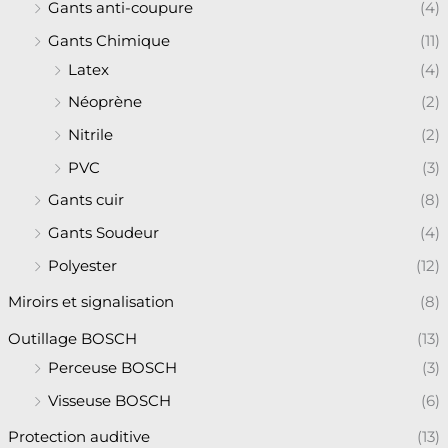
Gants anti-coupure
(4)
Gants Chimique
(11)
Latex
(4)
Néoprène
(2)
Nitrile
(2)
PVC
(3)
Gants cuir
(8)
Gants Soudeur
(4)
Polyester
(12)
Miroirs et signalisation
(8)
Outillage BOSCH
(13)
Perceuse BOSCH
(3)
Visseuse BOSCH
(6)
Protection auditive
(13)