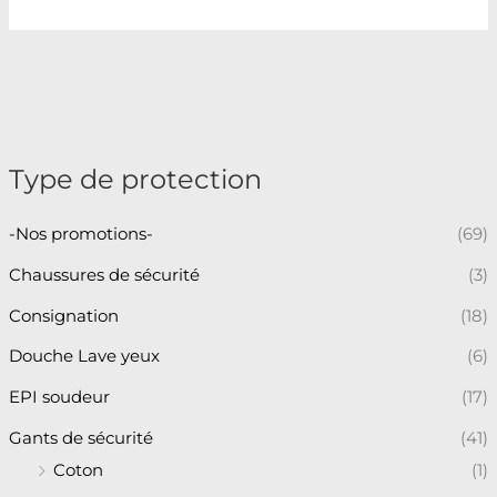
Type de protection
-Nos promotions-
(69)
Chaussures de sécurité
(3)
Consignation
(18)
Douche Lave yeux
(6)
EPI soudeur
(17)
Gants de sécurité
(41)
Coton
(1)