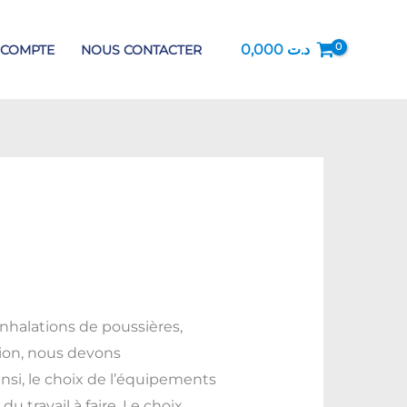
0,000
د.ت
 COMPTE
NOUS CONTACTER
nhalations de poussières,
tion, nous devons
nsi, le choix de l’équipements
 travail à faire. Le choix