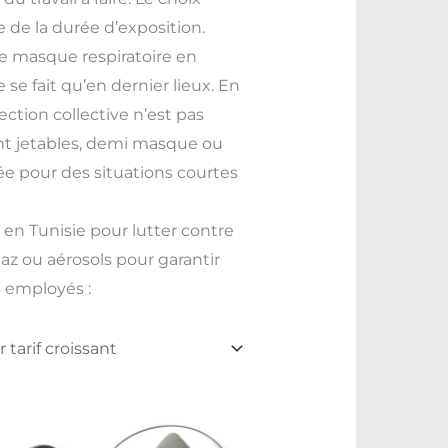
 de la durée d’exposition.
 le masque respiratoire en
se fait qu’en dernier lieux. En
tection collective n’est pas
ent jetables, demi masque ou
e pour des situations courtes
en Tunisie pour lutter contre
gaz ou aérosols pour garantir
s employés :