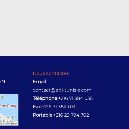
Nous contacter
BEN
Email
:
contact@epi-tunisie.com
Téléphone:
+216 71 384 035
Fax:
+216 71 384 031
Portable:
+216 29 794 702