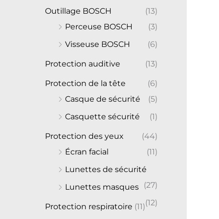
Outillage BOSCH
(13)
Perceuse BOSCH
(3)
Visseuse BOSCH
(6)
Protection auditive
(13)
Protection de la tête
(6)
Casque de sécurité
(5)
Casquette sécurité
(1)
Protection des yeux
(44)
Écran facial
(11)
Lunettes de sécurité
(27)
Lunettes masques
(12)
Protection respiratoire
(11)