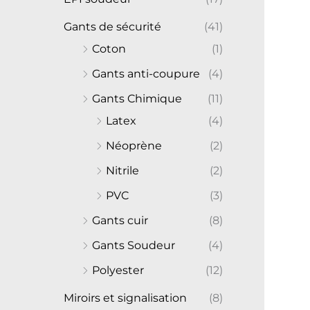
Gants de sécurité
(41)
Coton
(1)
Gants anti-coupure
(4)
Gants Chimique
(11)
Latex
(4)
Néoprène
(2)
Nitrile
(2)
PVC
(3)
Gants cuir
(8)
Gants Soudeur
(4)
Polyester
(12)
Miroirs et signalisation
(8)