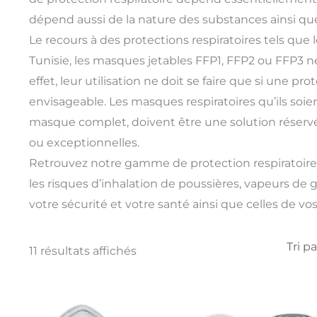
dépend aussi de la nature des substances ainsi que
Le recours à des protections respiratoires tels que
Tunisie, les masques jetables FFP1, FFP2 ou FFP3 ne 
effet, leur utilisation ne doit se faire que si une pro
envisageable. Les masques respiratoires qu’ils soi
masque complet, doivent être une solution réservé
ou exceptionnelles.
Retrouvez notre gamme de protection respiratoire 
les risques d’inhalation de poussières, vapeurs de 
votre sécurité et votre santé ainsi que celles de vo
11 résultats affichés