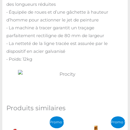
des longueurs réduites
• Équipée de roues et d’une gâchette à hauteur
d’homme pour actionner le jet de peinture
• La machine à tracer garantit un traçage
parfaitement rectiligne de 80 mm de largeur
• La netteté de la ligne tracée est assurée par le
dispositif en acier galvanisé
• Poids: 12kg
Produits similaires
Le
Le
Le
Le
Promo !
Promo !
prix
prix
prix
prix