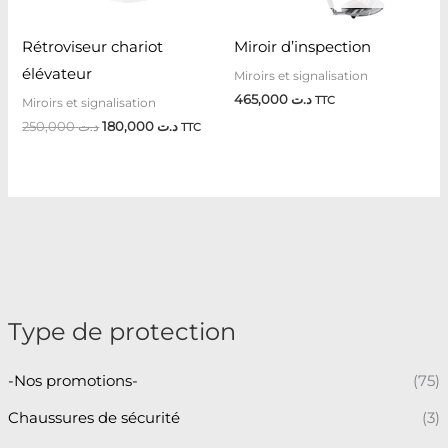
Rétroviseur chariot
Miroir d’inspection
élévateur
Miroirs et signalisation
465,000
د.ت
TTC
Miroirs et signalisation
250,000
د.ت
180,000
د.ت
TTC
Type de protection
-Nos promotions-
(75)
Chaussures de sécurité
(3)