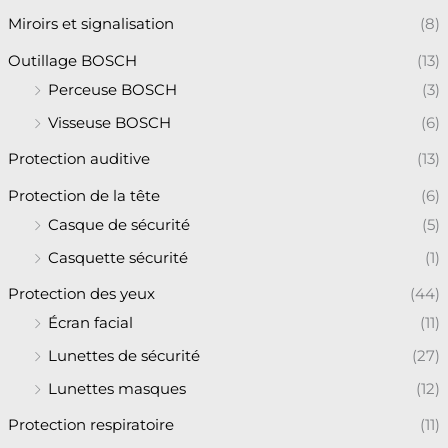
Miroirs et signalisation
(8)
Outillage BOSCH
(13)
Perceuse BOSCH
(3)
Visseuse BOSCH
(6)
Protection auditive
(13)
Protection de la tête
(6)
Casque de sécurité
(5)
Casquette sécurité
(1)
Protection des yeux
(44)
Écran facial
(11)
Lunettes de sécurité
(27)
Lunettes masques
(12)
Protection respiratoire
(11)