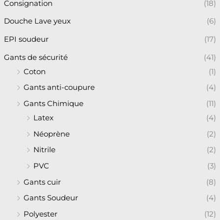
Consignation
(18)
Douche Lave yeux
(6)
EPI soudeur
(17)
Gants de sécurité
(41)
Coton
(1)
Gants anti-coupure
(4)
Gants Chimique
(11)
Latex
(4)
Néoprène
(2)
Nitrile
(2)
PVC
(3)
Gants cuir
(8)
Gants Soudeur
(4)
Polyester
(12)