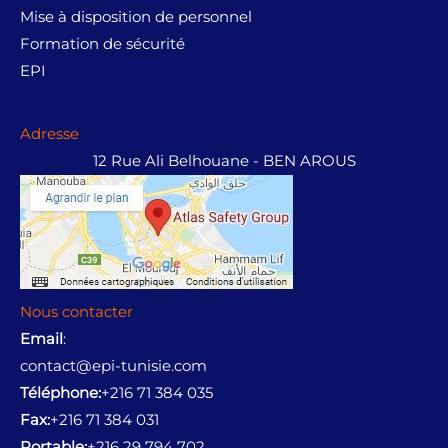
Mise à disposition de personnel
Formation de sécurité
EPI
Adresse
12 Rue Ali Belhouane - BEN AROUS
Nous contacter
Email
:
contact@epi-tunisie.com
Téléphone:
+216 71 384 035
Fax:
+216 71 384 031
Portable:
+216 29 794 702