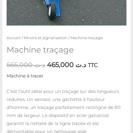
Accueil
/
Miroirs et signalisation
/ Machine traçage
Machine traçage
665,000
د.ت
465,000
د.ت
TTC
Machine à tracer
C’est l’outil idéal pour un traçage sur des longueurs
réduites. Un aérosol, une gâchette à hauteur
d’homme, un traçage parfaitement rectiligne de 80
mm de largeur. Le dispositif en acier galvanisé
garantit la netteté de la ligne tracée et est
démontable pour un nettoyage aisé.