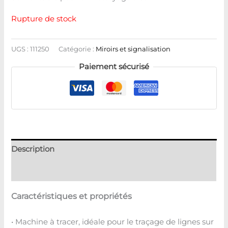
Rupture de stock
UGS :
111250
Catégorie :
Miroirs et signalisation
Paiement sécurisé
Description
Avis (0)
Caractéristiques et propriétés
• Machine à tracer, idéale pour le traçage de lignes sur