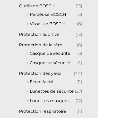
Outillage BOSCH
(13)
Perceuse BOSCH
(3)
Visseuse BOSCH
(6)
Protection auditive
(13)
Protection de la tête
(6)
Casque de sécurité
(5)
Casquette sécurité
(1)
Protection des yeux
(44)
Écran facial
(11)
Lunettes de sécurité
(27)
Lunettes masques
(12)
Protection respiratoire
(11)