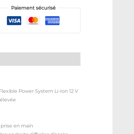
Paiement sécurisé
lexible Power System Li-Ion 12 V
 élevée
l
prise en main