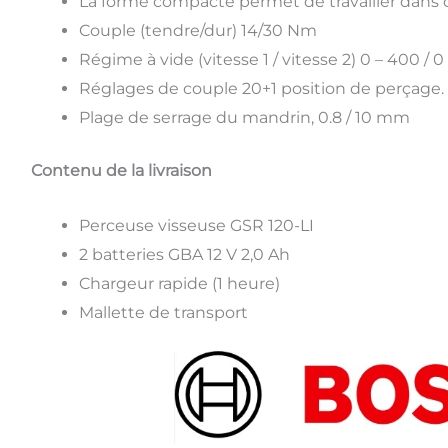
La forme compacte permet de travailler dans de
Couple (tendre/dur) 14/30 Nm
Régime à vide (vitesse 1 / vitesse 2) 0 – 400 / 
Réglages de couple 20+1 position de perçage.
Plage de serrage du mandrin, 0.8 / 10 mm
Contenu de la livraison
Perceuse visseuse GSR 120-LI
2 batteries GBA 12 V 2,0 Ah
Chargeur rapide (1 heure)
Mallette de transport