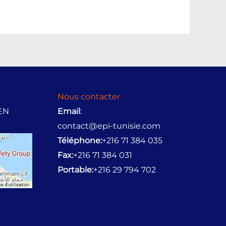
Nous contacter
BEN
Email
:
contact@epi-tunisie.com
Téléphone:
+216 71 384 035
Fax:
+216 71 384 031
Portable:
+216 29 794 702