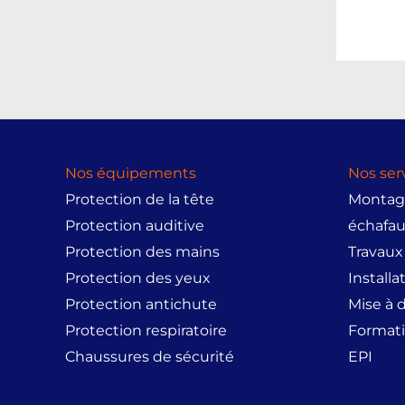
Nos équipements
Nos ser
Protection de la tête
Montage
Protection auditive
échafa
Protection des mains
Travaux
Protection des yeux
Installa
Protection antichute
Mise à 
Protection respiratoire
Formati
Chaussures de sécurité
EPI