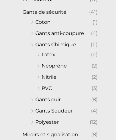
Gants de sécurité
(41)
Coton
(1)
Gants anti-coupure
(4)
Gants Chimique
(11)
Latex
(4)
Néoprène
(2)
Nitrile
(2)
PVC
(3)
Gants cuir
(8)
Gants Soudeur
(4)
Polyester
(12)
Miroirs et signalisation
(8)