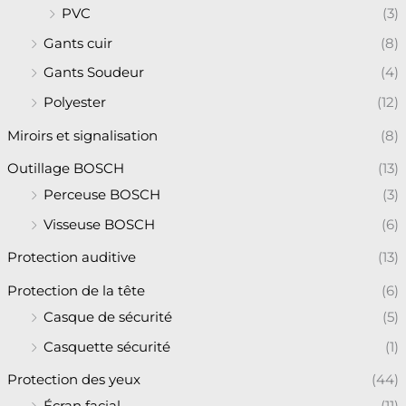
PVC
(3)
Gants cuir
(8)
Gants Soudeur
(4)
Polyester
(12)
Miroirs et signalisation
(8)
Outillage BOSCH
(13)
Perceuse BOSCH
(3)
Visseuse BOSCH
(6)
Protection auditive
(13)
Protection de la tête
(6)
Casque de sécurité
(5)
Casquette sécurité
(1)
Protection des yeux
(44)