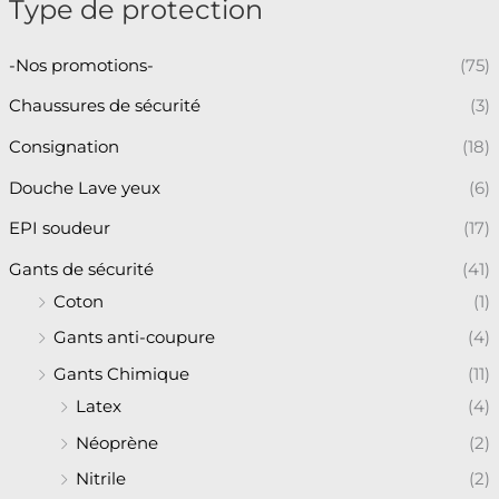
Type de protection
-Nos promotions-
(75)
Chaussures de sécurité
(3)
Consignation
(18)
Douche Lave yeux
(6)
EPI soudeur
(17)
Gants de sécurité
(41)
Coton
(1)
Gants anti-coupure
(4)
Gants Chimique
(11)
Latex
(4)
Néoprène
(2)
Nitrile
(2)