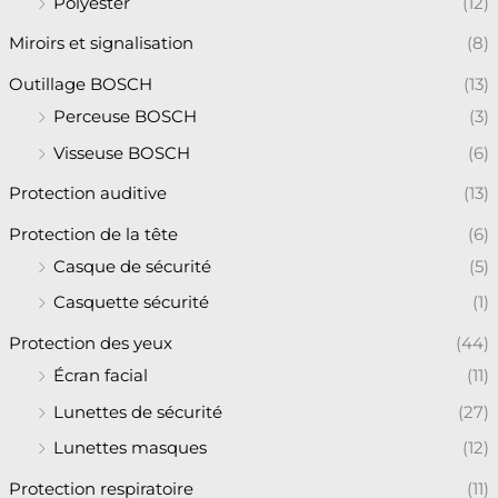
Polyester
(12)
Miroirs et signalisation
(8)
Outillage BOSCH
(13)
Perceuse BOSCH
(3)
Visseuse BOSCH
(6)
Protection auditive
(13)
Protection de la tête
(6)
Casque de sécurité
(5)
Casquette sécurité
(1)
Protection des yeux
(44)
Écran facial
(11)
Lunettes de sécurité
(27)
Lunettes masques
(12)
Protection respiratoire
(11)