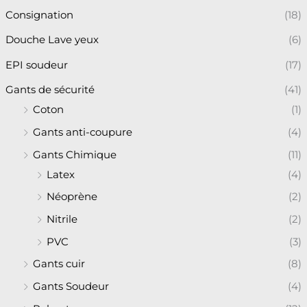
Consignation
(18)
Douche Lave yeux
(6)
EPI soudeur
(17)
Gants de sécurité
(41)
Coton
(1)
Gants anti-coupure
(4)
Gants Chimique
(11)
Latex
(4)
Néoprène
(2)
Nitrile
(2)
PVC
(3)
Gants cuir
(8)
Gants Soudeur
(4)