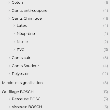
Coton
(1)
Gants anti-coupure
(4)
Gants Chimique
(11)
Latex
(4)
Néoprène
(2)
Nitrile
(2)
PVC
(3)
Gants cuir
(8)
Gants Soudeur
(4)
Polyester
(12)
Miroirs et signalisation
(8)
Outillage BOSCH
(13)
Perceuse BOSCH
(3)
Visseuse BOSCH
(6)