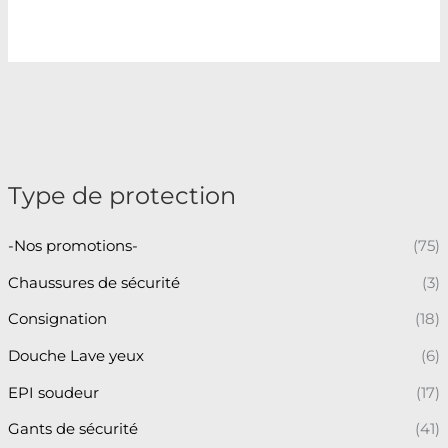
Type de protection
-Nos promotions-
(75)
Chaussures de sécurité
(3)
Consignation
(18)
Douche Lave yeux
(6)
EPI soudeur
(17)
Gants de sécurité
(41)