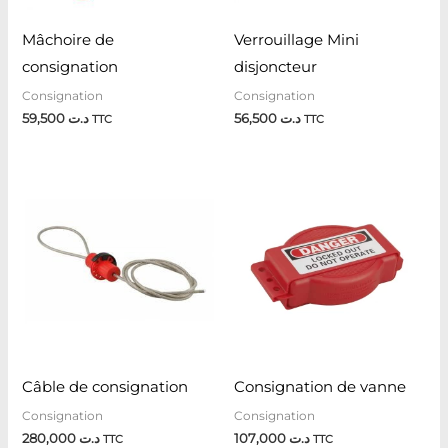
Mâchoire de
Verrouillage Mini
consignation
disjoncteur
Consignation
Consignation
59,500
د.ت
56,500
د.ت
TTC
TTC
Câble de consignation
Consignation de vanne
Consignation
Consignation
280,000
د.ت
107,000
د.ت
TTC
TTC