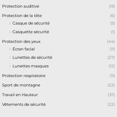
Protection auditive
(13)
Protection de la tête
(6)
Casque de sécurité
(5)
Casquette sécurité
(1)
Protection des yeux
(44)
Écran facial
(11)
Lunettes de sécurité
(27)
Lunettes masques
(12)
Protection respiratoire
(11)
Sport de montagne
(22)
Travail en Hauteur
(37)
Vêtements de sécurité
(22)