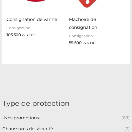
Consignation de vanne
Mâchoire de
consignation
Consignation
103,500
د.ت
TTC
Consignation
59,500
د.ت
TTC
Type de protection
-Nos promotions-
(69)
Chaussures de sécurité
(3)