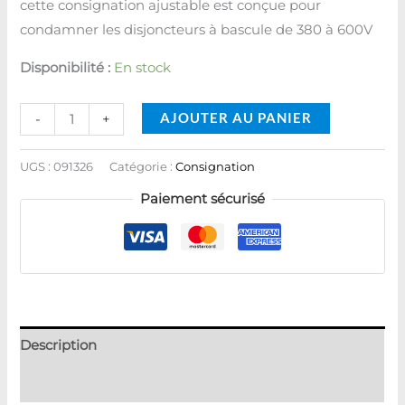
cette consignation ajustable est conçue pour
condamner les disjoncteurs à bascule de 380 à 600V
Disponibilité :
En stock
AJOUTER AU PANIER
-
+
UGS :
091326
Catégorie :
Consignation
Paiement sécurisé
Description
Avis (0)