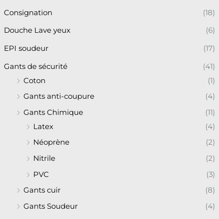
Consignation
(18)
Douche Lave yeux
(6)
EPI soudeur
(17)
Gants de sécurité
(41)
Coton
(1)
Gants anti-coupure
(4)
Gants Chimique
(11)
Latex
(4)
Néoprène
(2)
Nitrile
(2)
PVC
(3)
Gants cuir
(8)
Gants Soudeur
(4)