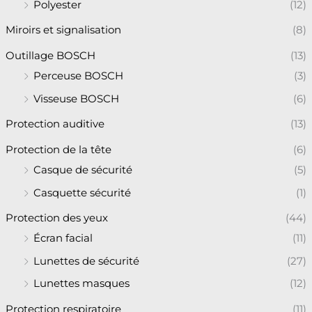
Polyester
(12)
Miroirs et signalisation
(8)
Outillage BOSCH
(13)
Perceuse BOSCH
(3)
Visseuse BOSCH
(6)
Protection auditive
(13)
Protection de la tête
(6)
Casque de sécurité
(5)
Casquette sécurité
(1)
Protection des yeux
(44)
Écran facial
(11)
Lunettes de sécurité
(27)
Lunettes masques
(12)
Protection respiratoire
(11)