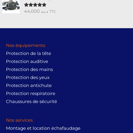
44,000
د.ت
Note
5.00
TTC
sur 5
Nos équipements
Protection de la tête
Protection auditive
Protection des mains
Protection des yeux
Protection antichute
Protection respiratoire
Chaussures de sécurité
Nos services
Montage et location échafaudage