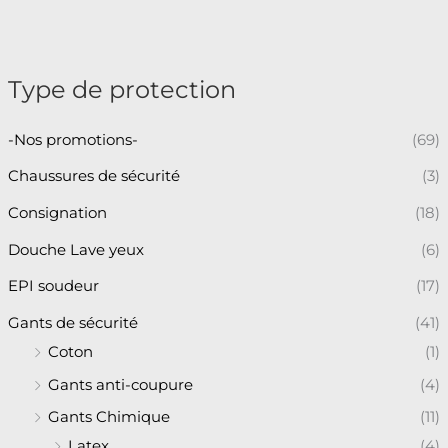
Type de protection
-Nos promotions-
(69)
Chaussures de sécurité
(3)
Consignation
(18)
Douche Lave yeux
(6)
EPI soudeur
(17)
Gants de sécurité
(41)
Coton
(1)
Gants anti-coupure
(4)
Gants Chimique
(11)
Latex
(4)