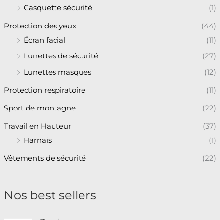
Casquette sécurité
(1)
Protection des yeux
(44)
Écran facial
(11)
Lunettes de sécurité
(27)
Lunettes masques
(12)
Protection respiratoire
(11)
Sport de montagne
(22)
Travail en Hauteur
(37)
Harnais
(1)
Vêtements de sécurité
(22)
Nos best sellers