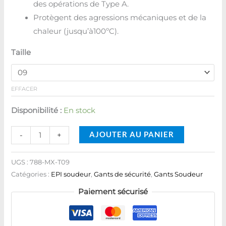
des opérations de Type A.
Protègent des agressions mécaniques et de la
chaleur (jusqu’à100ºC).
Taille
EFFACER
Disponibilité :
En stock
AJOUTER AU PANIER
-
+
UGS :
788-MX-T09
Catégories :
EPI soudeur
,
Gants de sécurité
,
Gants Soudeur
Paiement sécurisé