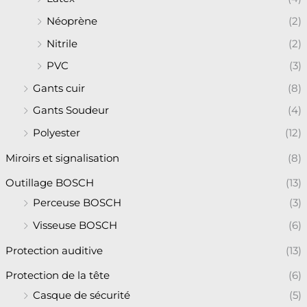
Néoprène
(2)
Nitrile
(2)
PVC
(3)
Gants cuir
(8)
Gants Soudeur
(4)
Polyester
(12)
Miroirs et signalisation
(8)
Outillage BOSCH
(13)
Perceuse BOSCH
(3)
Visseuse BOSCH
(6)
Protection auditive
(13)
Protection de la tête
(6)
Casque de sécurité
(5)