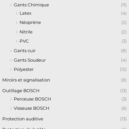
Gants Chimique
(11)
Latex
(4)
Néoprène
(2)
Nitrile
(2)
PVC
(3)
Gants cuir
(8)
Gants Soudeur
(4)
Polyester
(12)
Miroirs et signalisation
(8)
Outillage BOSCH
(13)
Perceuse BOSCH
(3)
Visseuse BOSCH
(6)
Protection auditive
(13)