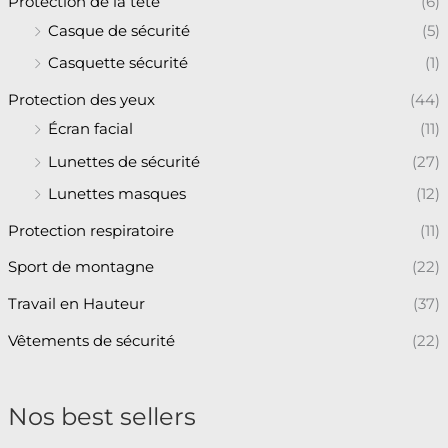
Protection de la tête
(6)
Casque de sécurité
(5)
Casquette sécurité
(1)
Protection des yeux
(44)
Écran facial
(11)
Lunettes de sécurité
(27)
Lunettes masques
(12)
Protection respiratoire
(11)
Sport de montagne
(22)
Travail en Hauteur
(37)
Vêtements de sécurité
(22)
Nos best sellers