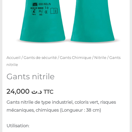
Accueil
/
Gants de sécurité
/
Gants Chimique
/
Nitrile
/ Gants
nitrile
Gants nitrile
24,000
د.ت
TTC
Gants nitrile de type industriel, coloris vert, risques
mécaniques, chimiques (Longueur : 38 cm)
Utilisation
: