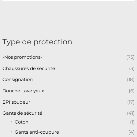
Type de protection
-Nos promotions-
(75)
Chaussures de sécurité
(3)
Consignation
(18)
Douche Lave yeux
(6)
EPI soudeur
(17)
Gants de sécurité
(41)
Coton
(1)
Gants anti-coupure
(4)