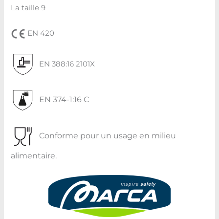
La taille 9
EN 420
EN 388:16 2101X
EN 374-1:16 C
Conforme pour un usage en milieu
alimentaire.