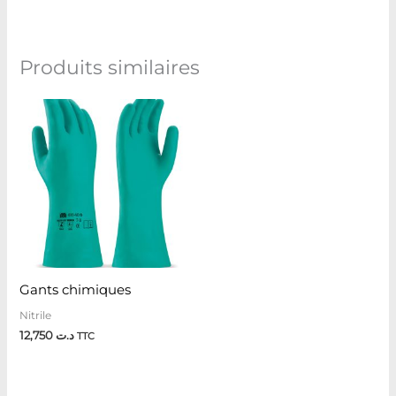
Produits similaires
Gants chimiques
Nitrile
12,750
د.ت
TTC