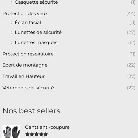
Casquette sécurité
(1)
Protection des yeux
(44)
Écran facial
(11)
Lunettes de sécurité
(27)
Lunettes masques
(12)
Protection respiratoire
(11)
Sport de montagne
(22)
Travail en Hauteur
(37)
Vêtements de sécurité
(22)
Nos best sellers
Gants anti-coupure