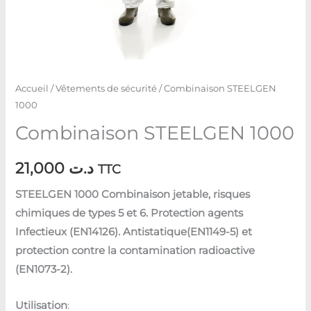
Accueil
/
Vêtements de sécurité
/ Combinaison STEELGEN
1000
Combinaison STEELGEN 1000
21,000
د.ت
TTC
STEELGEN 1000 Combinaison jetable, risques
chimiques de types 5 et 6. Protection agents
Infectieux (EN14126). Antistatique(EN1149-5) et
protection contre la contamination radioactive
(EN1073-2).
Utilisation
: