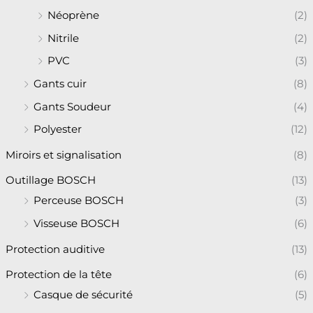
Néoprène
(2)
Nitrile
(2)
PVC
(3)
Gants cuir
(8)
Gants Soudeur
(4)
Polyester
(12)
Miroirs et signalisation
(8)
Outillage BOSCH
(13)
Perceuse BOSCH
(3)
Visseuse BOSCH
(6)
Protection auditive
(13)
Protection de la tête
(6)
Casque de sécurité
(5)