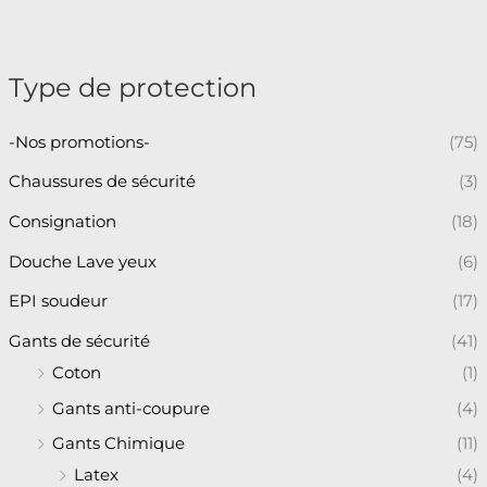
Type de protection
-Nos promotions-
(75)
Chaussures de sécurité
(3)
Consignation
(18)
Douche Lave yeux
(6)
EPI soudeur
(17)
Gants de sécurité
(41)
Coton
(1)
Gants anti-coupure
(4)
Gants Chimique
(11)
Latex
(4)