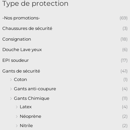
Type de protection
-Nos promotions-
(69)
Chaussures de sécurité
(3)
Consignation
(18)
Douche Lave yeux
(6)
EPI soudeur
(17)
Gants de sécurité
(41)
Coton
(1)
Gants anti-coupure
(4)
Gants Chimique
(11)
Latex
(4)
Néoprène
(2)
Nitrile
(2)