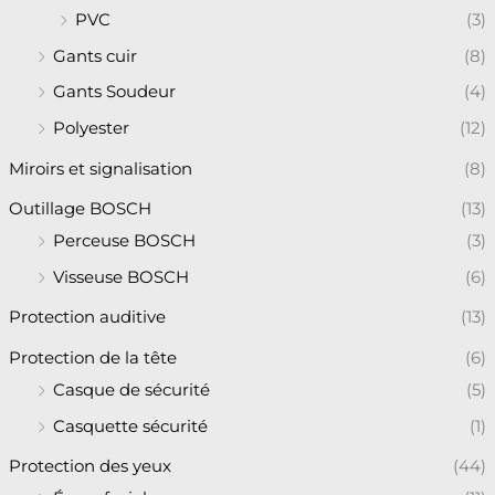
PVC
(3)
Gants cuir
(8)
Gants Soudeur
(4)
Polyester
(12)
Miroirs et signalisation
(8)
Outillage BOSCH
(13)
Perceuse BOSCH
(3)
Visseuse BOSCH
(6)
Protection auditive
(13)
Protection de la tête
(6)
Casque de sécurité
(5)
Casquette sécurité
(1)
Protection des yeux
(44)