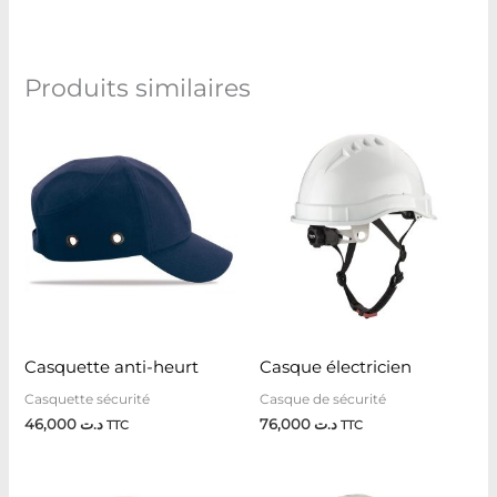
Produits similaires
Casquette anti-heurt
Casque électricien
Casquette sécurité
Casque de sécurité
46,000
د.ت
76,000
د.ت
TTC
TTC