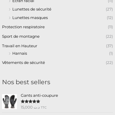
Écran facial
(11)
Lunettes de sécurité
(27)
Lunettes masques
(12)
Protection respiratoire
(11)
Sport de montagne
(22)
Travail en Hauteur
(37)
Harnais
(1)
Vêtements de sécurité
(22)
Nos best sellers
Gants anti-coupure
15,000
د.ت
Note
5.00
TTC
sur 5