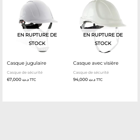
EN RUPTURE DE
EN RUPTURE DE
STOCK
STOCK
Casque jugulaire
Casque avec visière
Casque de sécurité
Casque de sécurité
67,000
د.ت
94,000
د.ت
TTC
TTC