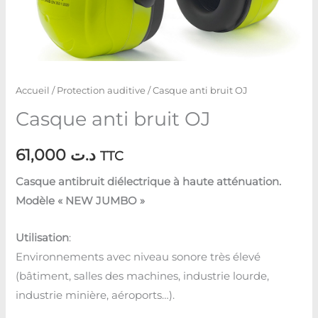
Accueil
/
Protection auditive
/ Casque anti bruit OJ
Casque anti bruit OJ
61,000
د.ت
TTC
Casque antibruit diélectrique à haute atténuation.
Modèle « NEW JUMBO »
Utilisation
:
Environnements avec niveau sonore très élevé
(bâtiment, salles des machines, industrie lourde,
industrie minière, aéroports…).