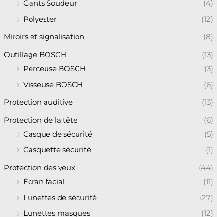
Gants Soudeur
(4)
Polyester
(12)
Miroirs et signalisation
(8)
Outillage BOSCH
(13)
Perceuse BOSCH
(3)
Visseuse BOSCH
(6)
Protection auditive
(13)
Protection de la tête
(6)
Casque de sécurité
(5)
Casquette sécurité
(1)
Protection des yeux
(44)
Écran facial
(11)
Lunettes de sécurité
(27)
Lunettes masques
(12)