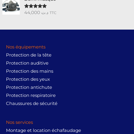
44,000
د.ت
Note
5.00
TTC
sur 5
Nos équipements
Protection de la tête
Protection auditive
Protection des mains
Protection des yeux
Protection antichute
Protection respiratoire
Chaussures de sécurité
Nos services
Montage et location échafaudage