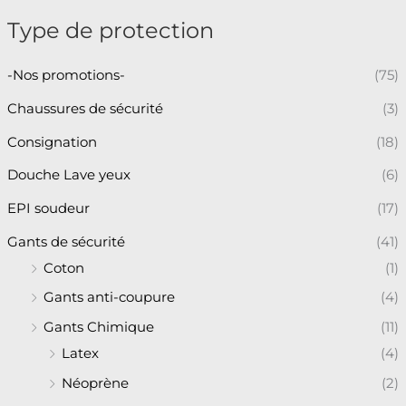
Type de protection
-Nos promotions-
(75)
Chaussures de sécurité
(3)
Consignation
(18)
Douche Lave yeux
(6)
EPI soudeur
(17)
Gants de sécurité
(41)
Coton
(1)
Gants anti-coupure
(4)
Gants Chimique
(11)
Latex
(4)
Néoprène
(2)