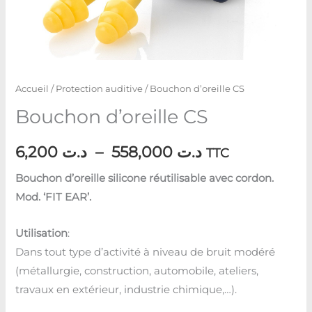
Accueil
/
Protection auditive
/ Bouchon d’oreille CS
Bouchon d’oreille CS
6,200
د.ت
–
558,000
د.ت
TTC
Bouchon d’oreille silicone réutilisable avec cordon.
Mod. ‘FIT EAR’.
Utilisation
:
Dans tout type d’activité à niveau de bruit modéré
(métallurgie, construction, automobile, ateliers,
travaux en extérieur, industrie chimique,…).