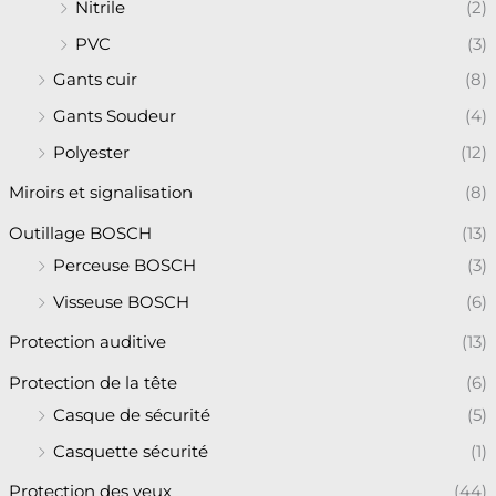
Nitrile
(2)
PVC
(3)
Gants cuir
(8)
Gants Soudeur
(4)
Polyester
(12)
Miroirs et signalisation
(8)
Outillage BOSCH
(13)
Perceuse BOSCH
(3)
Visseuse BOSCH
(6)
Protection auditive
(13)
Protection de la tête
(6)
Casque de sécurité
(5)
Casquette sécurité
(1)
Protection des yeux
(44)