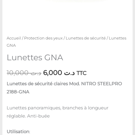
Accueil
/
Protection des yeux
/
Lunettes de sécurité
/ Lunettes
GNA
Lunettes GNA
10,000
د.ت
6,000
د.ت
TTC
Lunettes de sécurité claires Mod. NITRO STEELPRO
2188-GNA
Lunettes panoramiques, branches à longueur
réglable. Anti-buée
Utilisation
: