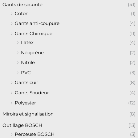
Gants de sécurité
(41)
Coton
(1)
Gants anti-coupure
(4)
Gants Chimique
(11)
Latex
(4)
Néoprène
(2)
Nitrile
(2)
PVC
(3)
Gants cuir
(8)
Gants Soudeur
(4)
Polyester
(12)
Miroirs et signalisation
(8)
Outillage BOSCH
(13)
Perceuse BOSCH
(3)