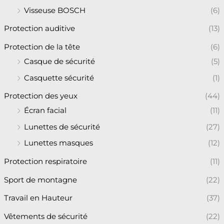
Visseuse BOSCH
(6)
Protection auditive
(13)
Protection de la tête
(6)
Casque de sécurité
(5)
Casquette sécurité
(1)
Protection des yeux
(44)
Écran facial
(11)
Lunettes de sécurité
(27)
Lunettes masques
(12)
Protection respiratoire
(11)
Sport de montagne
(22)
Travail en Hauteur
(37)
Vêtements de sécurité
(22)