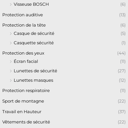
Visseuse BOSCH
(6)
Protection auditive
(13)
Protection de la tête
(6)
Casque de sécurité
(5)
Casquette sécurité
(1)
Protection des yeux
(44)
Écran facial
(11)
Lunettes de sécurité
(27)
Lunettes masques
(12)
Protection respiratoire
(11)
Sport de montagne
(22)
Travail en Hauteur
(37)
Vêtements de sécurité
(22)