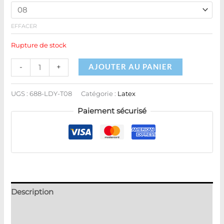
EFFACER
Rupture de stock
AJOUTER AU PANIER
-
+
UGS :
688-LDY-T08
Catégorie :
Latex
Paiement sécurisé
Description
Informations complémentaires