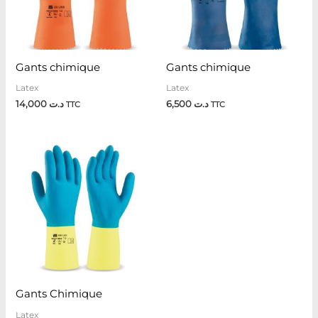
Gants chimique
Gants chimique
Latex
Latex
14,000
د.ت
6,500
د.ت
TTC
TTC
Gants Chimique
Latex