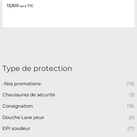
13,500
د.ت
TTC
Type de protection
-Nos promotions-
(75)
Chaussures de sécurité
(3)
Consignation
(18)
Douche Lave yeux
(6)
EPI soudeur
(17)