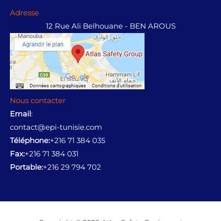
Adresse
12 Rue Ali Belhouane - BEN AROUS
Nous contacter
Email
:
contact@epi-tunisie.com
Téléphone:
+216 71 384 035
Fax:
+216 71 384 031
Portable:
+216 29 794 702