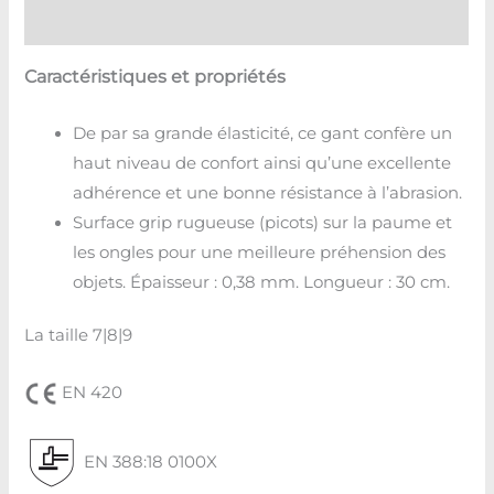
Avis (0)
Caractéristiques et propriétés
De par sa grande élasticité, ce gant confère un
haut niveau de confort ainsi qu’une excellente
adhérence et une bonne résistance à l’abrasion.
Surface grip rugueuse (picots) sur la paume et
les ongles pour une meilleure préhension des
objets. Épaisseur : 0,38 mm. Longueur : 30 cm.
La taille 7|8|9
EN 420
EN 388:18 0100X