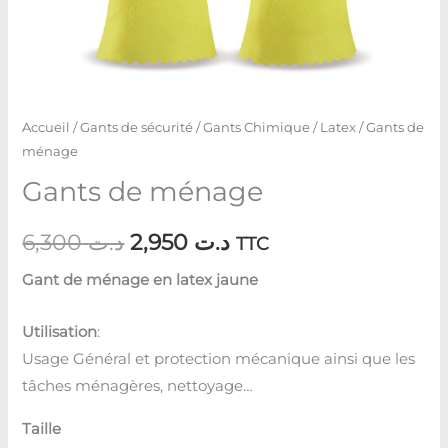
Accueil
/
Gants de sécurité
/
Gants Chimique
/
Latex
/ Gants de
ménage
Gants de ménage
6,300
د.ت
2,950
د.ت
TTC
Gant de ménage en latex jaune
Utilisation
:
Usage Général et protection mécanique ainsi que les
tâches ménagères, nettoyage…
Taille