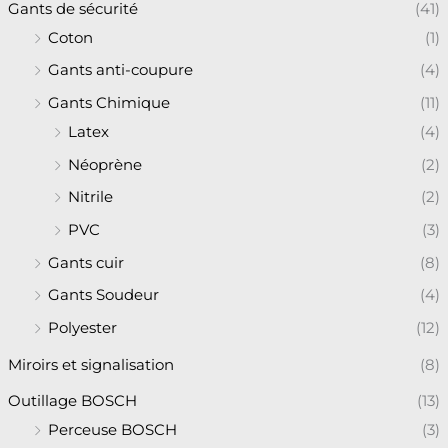
Gants de sécurité
(41)
Coton
(1)
Gants anti-coupure
(4)
Gants Chimique
(11)
Latex
(4)
Néoprène
(2)
Nitrile
(2)
PVC
(3)
Gants cuir
(8)
Gants Soudeur
(4)
Polyester
(12)
Miroirs et signalisation
(8)
Outillage BOSCH
(13)
Perceuse BOSCH
(3)